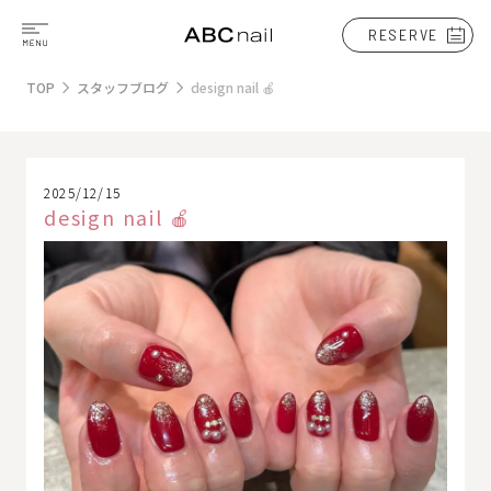
RESERVE
TOP
スタッフブログ
design nail 🍎
2025/12/15
design nail 🍎