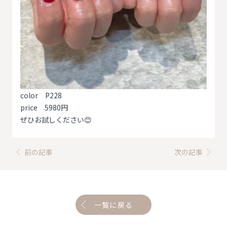
color P228
price 5980円
ぜひお試しください😊
前の記事
次の記事
一覧に戻る