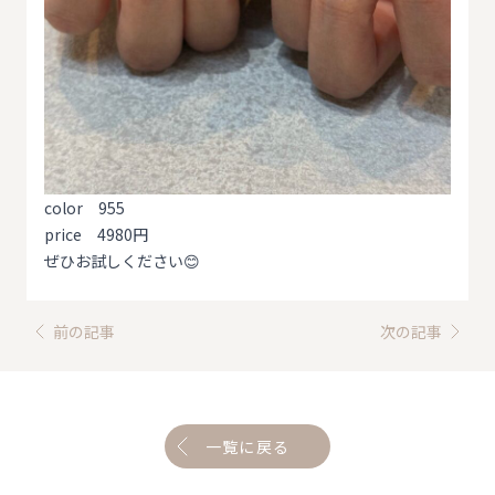
color 955
price 4980円
ぜひお試しください😊
前の記事
次の記事
一覧に戻る