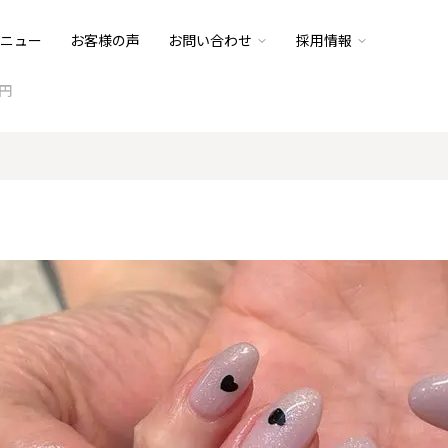
ニュー
お客様の声
お問い合わせ
採用情報
0円