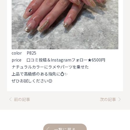
color P825
price 口コミ投稿＆Instagramフォロー★6500円
ナチュラルカラーにラメやパーツを乗せた
上品で高級感のある指先に💍✨
ぜひお試しください😊
前の記事
次の記事
一覧に戻る