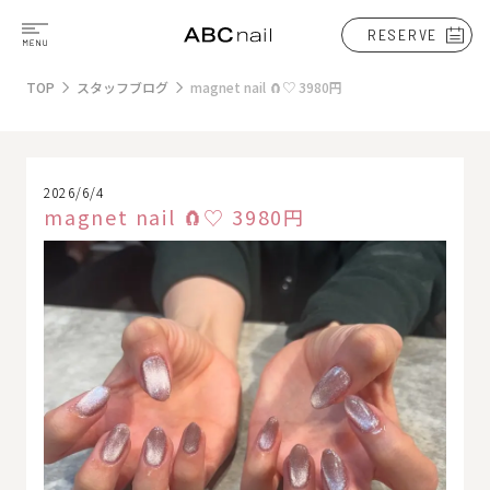
RESERVE
TOP
スタッフブログ
magnet nail 🧲♡ 3980円
2026/6/4
magnet nail 🧲♡ 3980円