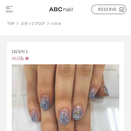
RESERVE
TOP
スタッフブログ
milk★
2020/9/1
milk★