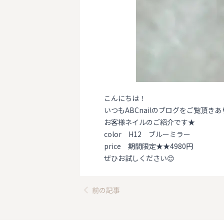
こんにちは！
いつもABCnailのブログをご覧頂きあ
お客様ネイルのご紹介です★
color H12 ブルーミラー
price 期間限定★★4980円
ぜひお試しください😊
前の記事