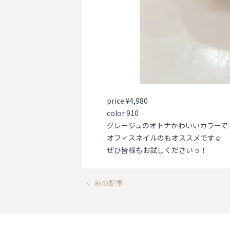
price ¥4,980
color 910
グレージュのオトナかわいいカラーで
オフィスネイルのもオススメです☺
ぜひ皆様もお試しくださいっ！
前の記事