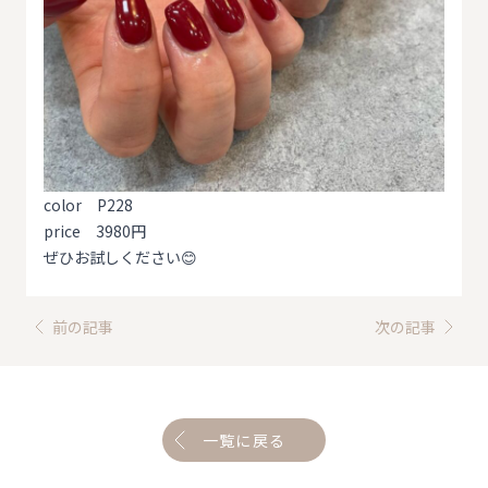
color P228
price 3980円
ぜひお試しください😊
前の記事
次の記事
一覧に戻る