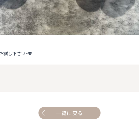
試し下さい~💖
一覧に戻る