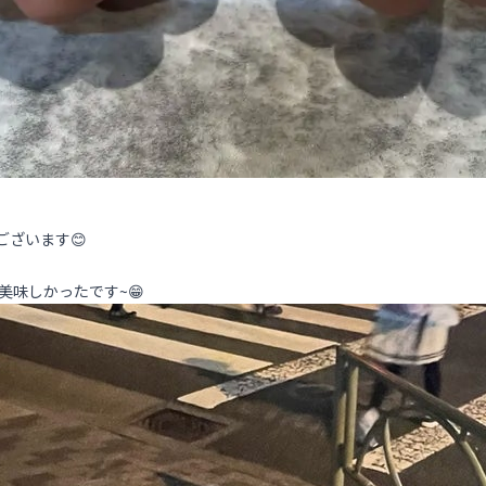
ございます😊
味しかったです~😁