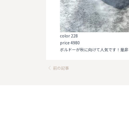
color 228
price 4980
ボルドーが秋に向けて人気です！是非お
前の記事