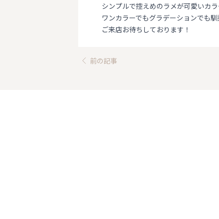
シンプルで控えめのラメが可愛いカラ
ワンカラーでもグラデーションでも馴
ご来店お待ちしております！
前の記事