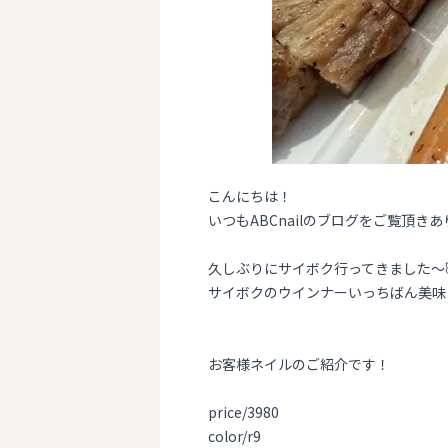
こんにちは！
いつもABCnailのブログをご覧頂き
久しぶりにサイボク行ってきました〜
サイボクのウインナーいっちばん美味
お客様ネイルのご紹介です！
price/3980
color/r9