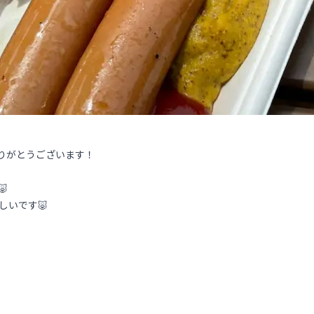
ありがとうございます！

しいです🐷