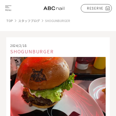
RESERVE
TOP
スタッフブログ
SHOGUNBURGER
2024/2/18
SHOGUNBURGER