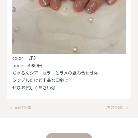
color LT3
price 4980円
ちゅるんシアーカラーとラメの組み合わせ💫
シンプルだけど上品な印象に♡
ぜひお試しください😊
前の記事
次の記事