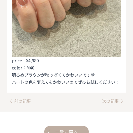
price：¥4,980
color：M40
明るめブラウンが秋っぽくてかわいいです🤎
ハートの色を変えてもかわいいのでぜひお試しください！
前の記事
次の記事
一覧に戻る