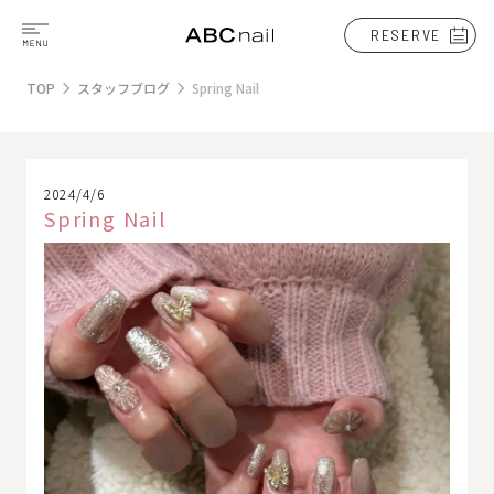
RESERVE
TOP
スタッフブログ
Spring Nail
2024/4/6
Spring Nail