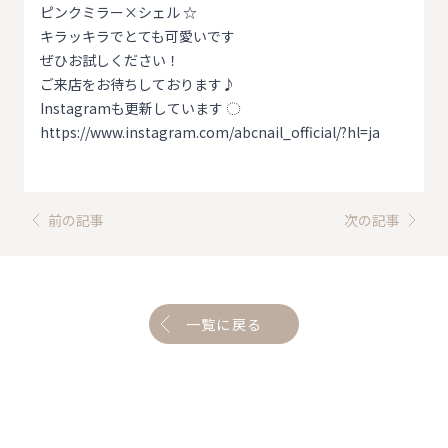
ピンクミラー×シェル ☆
キラッキラでとても可愛いです
ぜひお試しください！
ご来店をお待ちしております♪
Instagramも更新しています ◌
https://www.instagram.com/abcnail_official/?hl=ja
前の記事
次の記事
一覧に戻る