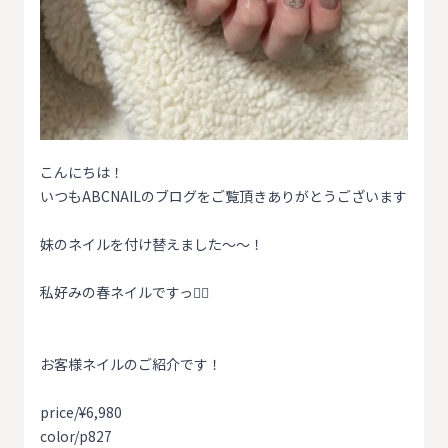
こんにちは！
いつもABCNAILのブログをご覧頂きありがとうございます
妹のネイルを付け替えました〜〜！
私好みの春ネイルですっ❁⃘
お客様ネイルのご紹介です！
price/¥6,980
color/p827