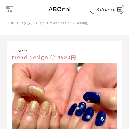
RESERVE
TOP
スタッフブログ
trend design ♡ 4980円
2026/5/21
trend design ♡ 4980円