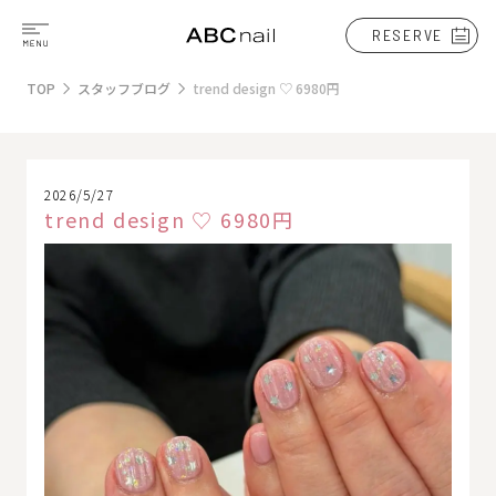
RESERVE
TOP
スタッフブログ
trend design ♡ 6980円
2026/5/27
trend design ♡ 6980円