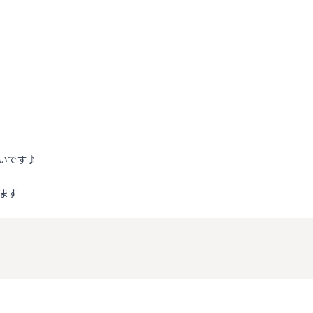
いです♪
ます